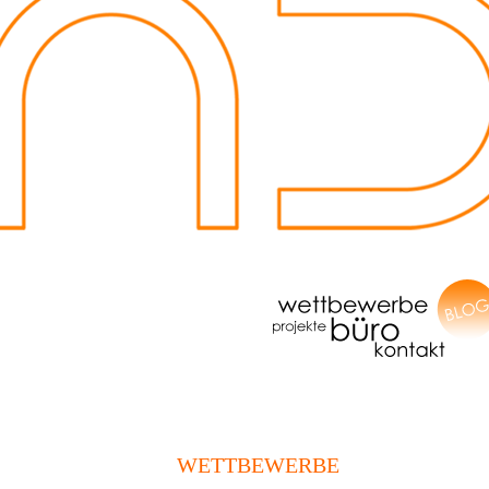
WETTBEWERBE