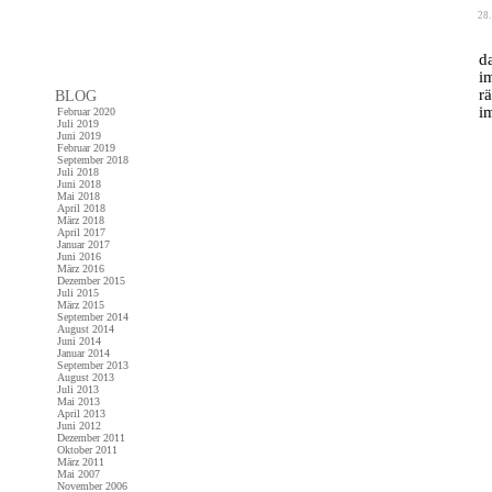
28.
d
i
r
BLOG
i
Februar 2020
Juli 2019
Juni 2019
Februar 2019
September 2018
Juli 2018
co
Juni 2018
Mai 2018
April 2018
März 2018
April 2017
Januar 2017
Juni 2016
März 2016
Dezember 2015
Juli 2015
März 2015
September 2014
August 2014
Juni 2014
Januar 2014
September 2013
August 2013
Juli 2013
Mai 2013
April 2013
Juni 2012
Dezember 2011
Oktober 2011
März 2011
Mai 2007
November 2006