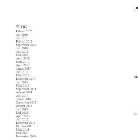
p
BLOG
Februar 2020
Juli 2019
Juni 2019
Februar 2019
September 2018
Juli 2018
Juni 2018
Mai 2018
April 2018
März 2018
April 2017
Januar 2017
Juni 2016
März 2016
s
Dezember 2015
Juli 2015
März 2015
September 2014
August 2014
Juni 2014
Januar 2014
September 2013
August 2013
Juli 2013
Mai 2013
e
April 2013
Juni 2012
Dezember 2011
Oktober 2011
März 2011
Mai 2007
November 2006