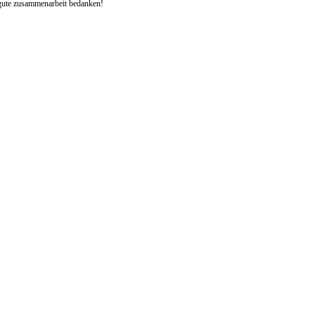
e gute zusammenarbeit bedanken!