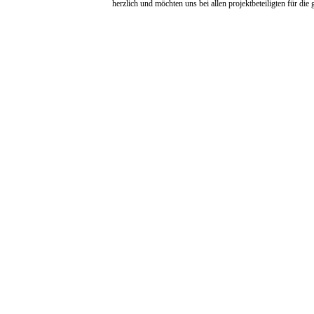
herzlich und möchten uns bei allen projektbeteiligten für di
comments