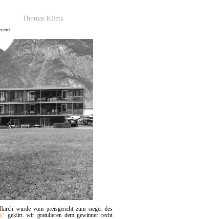
Thomas Klima
erreich
ldkirch wurde vom preisgericht zum sieger des
s“
gekürt. wir gratulieren dem gewinner recht