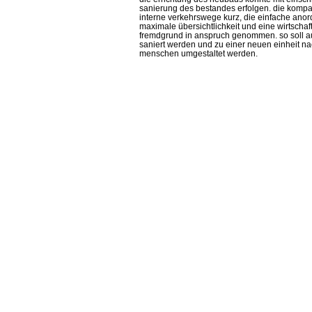
sanierung des bestandes erfolgen. die kompak
interne verkehrswege kurz, die einfache anord
maximale übersichtlichkeit und eine wirtschaft
fremdgrund in anspruch genommen. so soll 
saniert werden und zu einer neuen einheit n
menschen umgestaltet werden.
comments