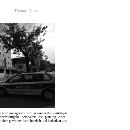
Thomas Klima
e vom preisgericht zum gewinner des 2-stufigen
werbsaufgabe beinhaltete die planung eines
n dem gewinner recht herzlich und bedanken uns