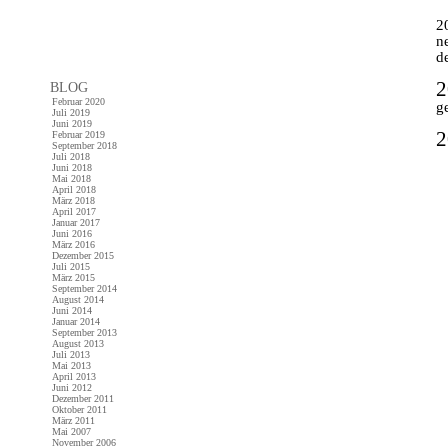
2
n
d
2
BLOG
Februar 2020
g
Juli 2019
Juni 2019
Februar 2019
September 2018
a
Juli 2018
Juni 2018
Mai 2018
April 2018
März 2018
April 2017
Januar 2017
Juni 2016
März 2016
Dezember 2015
Juli 2015
März 2015
September 2014
August 2014
Juni 2014
Januar 2014
September 2013
August 2013
Juli 2013
Mai 2013
April 2013
Juni 2012
Dezember 2011
Oktober 2011
März 2011
Mai 2007
November 2006