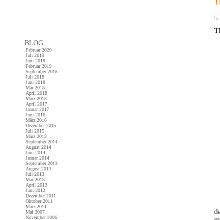
15.
T
BLOG
Februar 2020
Juli 2019
Juni 2019
Februar 2019
September 2018
Juli 2018
Juni 2018
Mai 2018
April 2018
März 2018
April 2017
Januar 2017
Juni 2016
März 2016
Dezember 2015
Juli 2015
März 2015
September 2014
August 2014
Juni 2014
Januar 2014
September 2013
August 2013
Juli 2013
Mai 2013
April 2013
Juni 2012
Dezember 2011
Oktober 2011
März 2011
d
Mai 2007
November 2006
m