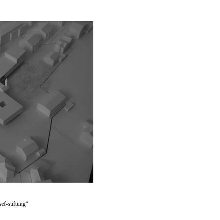
sef-stiftung“