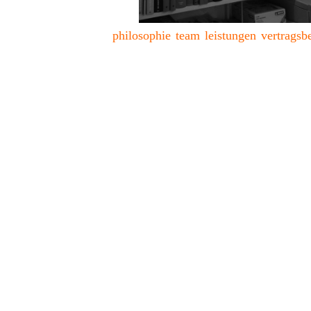
philosophie
team
leistungen
vertrags