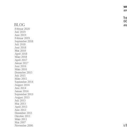
u
ar
ba
6
BLOG
au
Februar 2020
Juli 2019
Juni 2019
Februar 2019
September 2018
Juli 2018
Juni 2018
Mai 2018
April 2018
März 2018
April 2017
Januar 2017
Juni 2016
März 2016
Dezember 2015
Juli 2015
März 2015
September 2014
August 2014
Juni 2014
Januar 2014
September 2013
August 2013
Juli 2013
Mai 2013
April 2013
Juni 2012
Dezember 2011
Oktober 2011
März 2011
Mai 2007
t/
November 2006