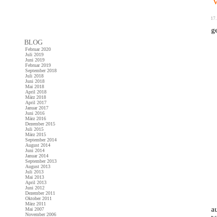
17.
g
BLOG
Februar 2020
Juli 2019
Juni 2019
Februar 2019
September 2018
Juli 2018
Juni 2018
Mai 2018
April 2018
März 2018
April 2017
Januar 2017
Juni 2016
März 2016
Dezember 2015
Juli 2015
März 2015
September 2014
August 2014
Juni 2014
Januar 2014
September 2013
August 2013
Juli 2013
Mai 2013
April 2013
Juni 2012
Dezember 2011
Oktober 2011
März 2011
a
Mai 2007
November 2006
w