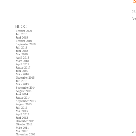
28.
ka
BLOG
Februar 2020
Juli 2019
Juni 2019
Februar 2019
September 2018
Juli 2018
Juni 2018
Mai 2018
April 2018
März 2018
April 2017
Januar 2017
Juni 2016
März 2016
Dezember 2015
Juli 2015
März 2015
September 2014
August 2014
Juni 2014
Januar 2014
September 2013
August 2013
Juli 2013
Mai 2013
April 2013
Juni 2012
Dezember 2011
Oktober 2011
März 2011
a
Mai 2007
November 2006