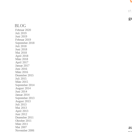
17.
g
BLOG
Februar 2020
Juli 2019
Juni 2019
Februar 2019
September 2018
Juli 2018
Juni 2018
Mai 2018
April 2018
März 2018
April 2017
Januar 2017
Juni 2016
März 2016
Dezember 2015
Juli 2015
März 2015
September 2014
August 2014
Juni 2014
Januar 2014
September 2013
August 2013
Juli 2013
Mai 2013
April 2013
Juni 2012
Dezember 2011
Oktober 2011
März 2011
a
Mai 2007
November 2006
w